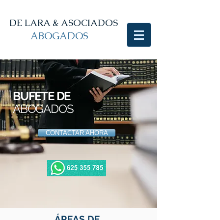
DE LARA & ASOCIADOS
ABOGADOS
abogado sevilla
BUFETE DE
ABOGADOS
CONTACTAR AHORA
ÁREAS DE